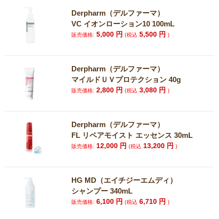
Derpharm（デルファーマ）
VC イオンローション10 100mL
5,000
円
5,500
円
販売価格:
(税込
)
Derpharm（デルファーマ）
マイルドＵＶプロテクション 40g
2,800
円
3,080
円
販売価格:
(税込
)
Derpharm（デルファーマ）
FL リペアモイスト エッセンス 30mL
12,000
円
13,200
円
販売価格:
(税込
)
HG MD（エイチジーエムディ）
シャンプー 340mL
6,100
円
6,710
円
販売価格:
(税込
)