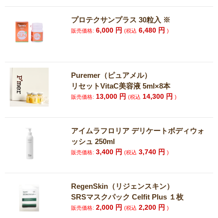
プロテクサンプラス 30粒入 ※
6,000
円
6,480
円
販売価格:
(税込
)
Puremer（ピュアメル）
リセットVitaC美容液 5ml×8本
13,000
円
14,300
円
販売価格:
(税込
)
アイムラフロリア デリケートボディウォ
ッシュ 250ml
3,400
円
3,740
円
販売価格:
(税込
)
RegenSkin（リジェンスキン）
SRSマスクパック Celfit Plus １枚
2,000
円
2,200
円
販売価格:
(税込
)