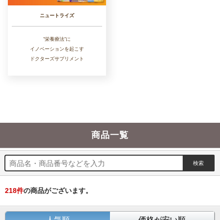
ニュートライズ
”栄養療法”に
イノベーションを起こす
ドクターズサプリメント
商品一覧
218
件
の商品がございます。
人気順
価格が安い順