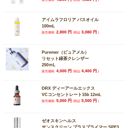
アイムラフロリア バスオイル
100mL
2,800
円
3,080
円
販売価格:
(税込
)
Puremer（ピュアメル）
リセット緑茶クレンザー
250ｍL
4,000
円
4,400
円
販売価格:
(税込
)
DRX ディーアールエックス
VCコンセントレート15b 12mL
5,000
円
5,500
円
販売価格:
(税込
)
ゼオスキンヘルス
サンスクリーン プラスプライマー SPF3