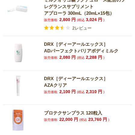
レグランスサプリメント
アプローラ 300mL（20mL×15包）
2,800
円
3,024
円
販売価格:
(税込
)
2レビュー
DRX［ディーアールエックス］
ADパーフェクトバリアボディミルク
2,080
円
2,288
円
販売価格:
(税込
)
DRX［ディーアールエックス］
AZAクリア
2,100
円
2,310
円
販売価格:
(税込
)
プロテクサンプラス 120粒入
22,000
円
23,760
円
販売価格:
(税込
)