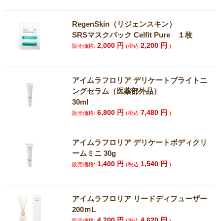
RegenSkin（リジェンスキン）
SRSマスクパック Celfit Pure １枚
2,000
円
2,200
円
販売価格:
(税込
)
アイムラフロリア デリケートブライトニ
ングセラム（医薬部外品）
30ml
6,800
円
7,480
円
販売価格:
(税込
)
アイムラフロリア デリケートボディクリ
ームミニ 30g
1,400
円
1,540
円
販売価格:
(税込
)
アイムラフロリア リードディフューザー
200ｍL
4,200
円
4,620
円
販売価格:
(税込
)