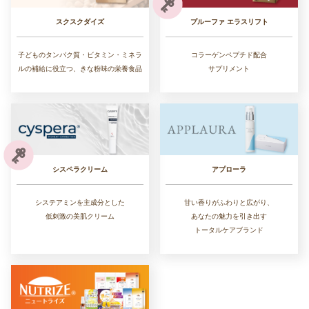
スクスクダイズ
プルーファ エラスリフト
子どものタンパク質・ビタミン・ミネラ
コラーゲンペプチド配合
ルの補給に役立つ、きな粉味の栄養食品
サプリメント
シスペラクリーム
アプローラ
システアミンを主成分とした
甘い香りがふわりと広がり、
低刺激の美肌クリーム
あなたの魅力を引き出す
トータルケアブランド