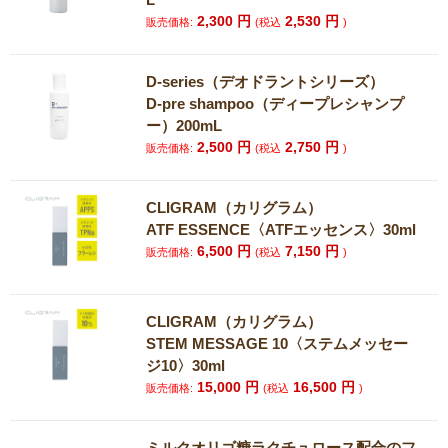
2,300
円
2,530
円
販売価格:
(税込
)
D-series（デオドラントシリーズ）
D-pre shampoo（ディープレシャンプ
ー）200mL
2,500
円
2,750
円
販売価格:
(税込
)
CLIGRAM（カリグラム）
ATF ESSENCE〈ATFエッセンス〉30ml
6,500
円
7,150
円
販売価格:
(税込
)
CLIGRAM（カリグラム）
STEM MESSAGE 10〈ステムメッセー
ジ10〉30ml
15,000
円
16,500
円
販売価格:
(税込
)
ミルクオリゴ糖ラクチュロース配合のフ