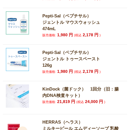
Pepti-Sal（ペプチサル）
ジェントル マウスウォッシュ
474mL
1,980
円
2,178
円
販売価格:
(税込
)
Pepti-Sal（ペプチサル）
ジェントル トゥースペースト
126g
1,980
円
2,178
円
販売価格:
(税込
)
KinDock（菌ドック） 1回分（旧：腸
内DNA検査キット）
21,819
円
24,000
円
販売価格:
(税込
)
HERRAS（ヘラス）
ミルキーピール エムディーソープ 乳酸