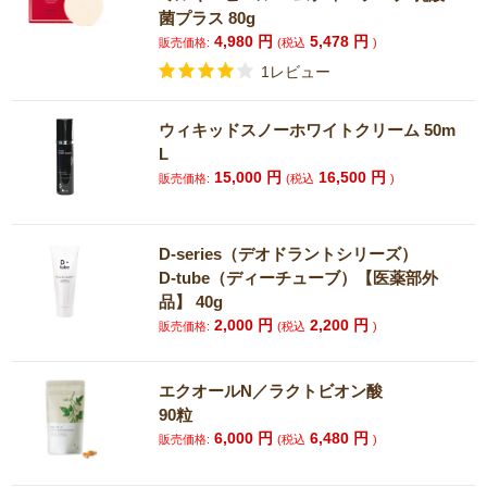
菌プラス 80g
4,980
円
5,478
円
販売価格:
(税込
)
1レビュー
ウィキッドスノーホワイトクリーム 50m
L
15,000
円
16,500
円
販売価格:
(税込
)
D-series（デオドラントシリーズ）
D-tube（ディーチューブ）【医薬部外
品】 40g
2,000
円
2,200
円
販売価格:
(税込
)
エクオールN／ラクトビオン酸
90粒
6,000
円
6,480
円
販売価格:
(税込
)