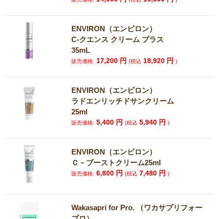
ENVIRON（エンビロン）
C-クエンス クリーム プラス
35mL
17,200
円
18,920
円
販売価格:
(税込
)
ENVIRON（エンビロン）
ラドエンリッチドサンクリーム
25ml
5,400
円
5,940
円
販売価格:
(税込
)
ENVIRON（エンビロン）
Ｃ－ブーストクリーム25ml
6,800
円
7,480
円
販売価格:
(税込
)
Wakasapri for Pro. （ワカサプリフォー
プロ）