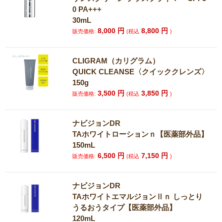
0 PA+++
30mL
8,000
円
8,800
円
販売価格:
(税込
)
CLIGRAM（カリグラム）
QUICK CLEANSE〈クイッククレンズ〉
150g
3,500
円
3,850
円
販売価格:
(税込
)
ナビジョンDR
TAホワイトローションｎ【医薬部外品】
150mL
6,500
円
7,150
円
販売価格:
(税込
)
ナビジョンDR
TAホワイトエマルジョンⅡｎ しっとり
うるおうタイプ【医薬部外品】
120mL