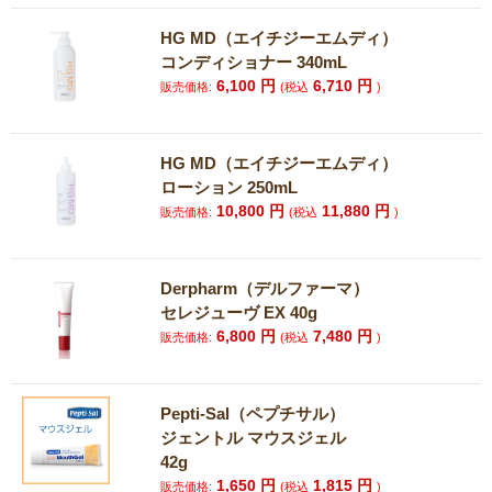
HG MD（エイチジーエムディ）
コンディショナー 340mL
6,100
円
6,710
円
販売価格:
(税込
)
HG MD（エイチジーエムディ）
ローション 250mL
10,800
円
11,880
円
販売価格:
(税込
)
Derpharm（デルファーマ）
セレジューヴ EX 40g
6,800
円
7,480
円
販売価格:
(税込
)
Pepti-Sal（ペプチサル）
ジェントル マウスジェル
42g
1,650
円
1,815
円
販売価格:
(税込
)