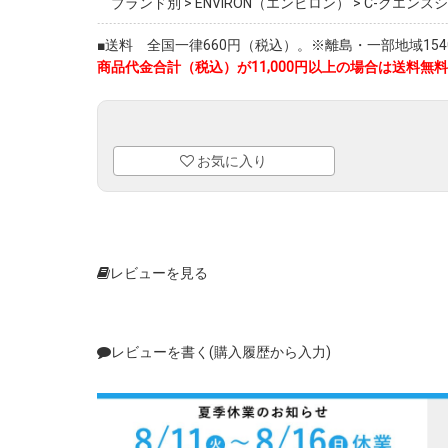
ブランド別
>
ENVIRON（エンビロン）
>
C-クエンス
■送料 全国一律660円（税込）。※離島・一部地域1540
商品代金合計（税込）が11,000円以上の場合は送料無料
お気に入り
レビューを見る
レビューを書く(購入履歴から入力)