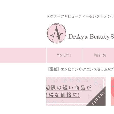
ドクターアヤビューティーセレクト オン
コンセプト
商品一覧
【通販】エンビロン C-クエンスセラム4プラ