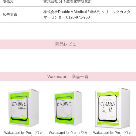
販売元
株式会社 分子生理化学研究所
株式会社Double A Medical / 連絡先:クリニックカスタ
広告文責
マーセンター 0120-971-960
商品レビュー
Wakasapri 商品一覧
Wakasapri for Pro. （ワカ
Wakasapri for Pro. （ワカ
Wakasapri for Pro. （ワカ