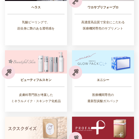
ワカサプリフォープロ
ヘラス
高濃度高品質で安全にこだわる
乳酸ピーリングで、
医療機関専売のサプリメント
顔全身に艶のある透明感を
ビューティフルスキン
エニシー
皮膚科専門医が考案した
医療機関専売の
ミネラルメイク・スキンケア化粧品
最新型炭酸ガスパック