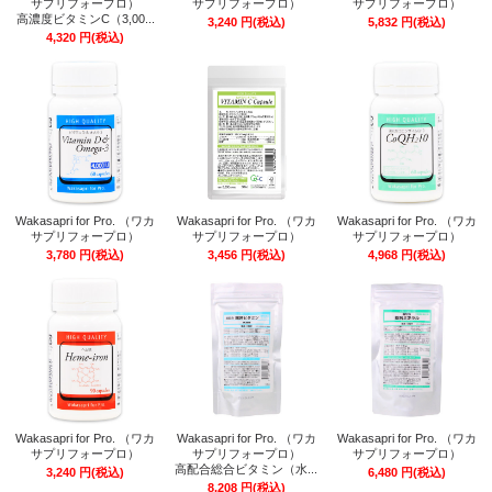
サプリフォープロ）
サプリフォープロ）
サプリフォープロ）
高濃度ビタミンC（3,00...
3,240
円
(税込)
5,832
円
(税込)
4,320
円
(税込)
Wakasapri for Pro. （ワカ
Wakasapri for Pro. （ワカ
Wakasapri for Pro. （ワカ
サプリフォープロ）
サプリフォープロ）
サプリフォープロ）
3,780
円
(税込)
3,456
円
(税込)
4,968
円
(税込)
Wakasapri for Pro. （ワカ
Wakasapri for Pro. （ワカ
Wakasapri for Pro. （ワカ
サプリフォープロ）
サプリフォープロ）
サプリフォープロ）
高配合総合ビタミン（水...
3,240
円
(税込)
6,480
円
(税込)
8,208
円
(税込)