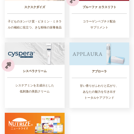
スクスクダイズ
プルーファ エラスリフト
子どものタンパク質・ビタミン・ミネラ
コラーゲンペプチド配合
ルの補給に役立つ、きな粉味の栄養食品
サプリメント
シスペラクリーム
アプローラ
システアミンを主成分とした
甘い香りがふわりと広がり、
低刺激の美肌クリーム
あなたの魅力を引き出す
トータルケアブランド