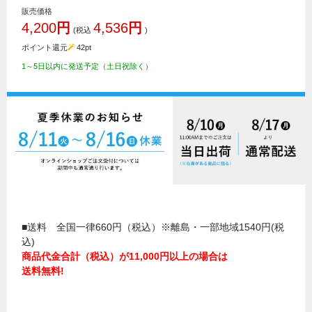
販売価格
4,200
円
4,536
円
(税込
)
ポイント還元
42
pt
1～5日以内に発送予定（土日祝除く）
■送料 全国一律660円（税込）※離島・一部地域1540円(税
込)
商品代金合計（税込）が11,000円以上の場合は
送料無料!