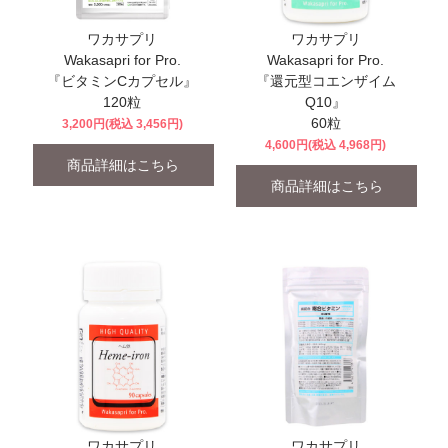
ワカサプリ
ワカサプリ
Wakasapri for Pro.
Wakasapri for Pro.
『ビタミンCカプセル』
『還元型コエンザイム
120粒
Q10』
60粒
3,200円(税込 3,456円)
4,600円(税込 4,968円)
商品詳細はこちら
商品詳細はこちら
ワカサプリ
ワカサプリ