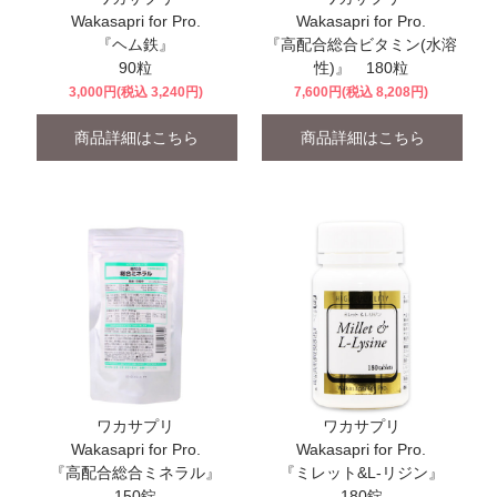
Wakasapri for Pro.
Wakasapri for Pro.
『ヘム鉄』
『高配合総合ビタミン(水溶
90粒
性)』 180粒
3,000円(税込 3,240円)
7,600円(税込 8,208円)
商品詳細はこちら
商品詳細はこちら
ワカサプリ
ワカサプリ
Wakasapri for Pro.
Wakasapri for Pro.
『高配合総合ミネラル』
『ミレット&L-リジン』
150錠
180錠