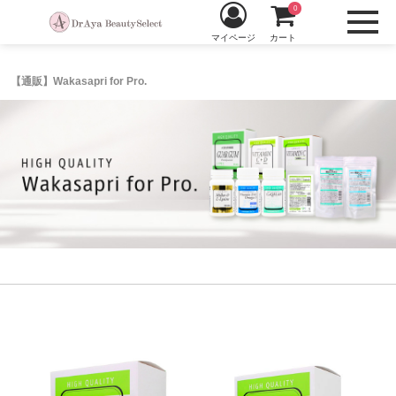
0
マイページ
カート
【通販】Wakasapri for Pro.