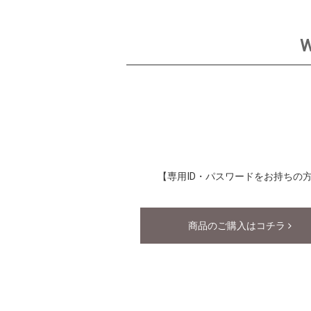
W
【専用ID・パスワードをお持ちの
商品のご購入はコチラ