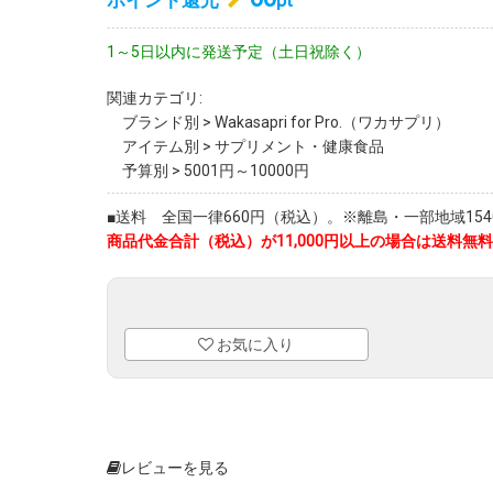
ポイント還元
pt
1～5日以内に発送予定（土日祝除く）
関連カテゴリ:
ブランド別
>
Wakasapri for Pro.（ワカサプリ）
アイテム別
>
サプリメント・健康食品
予算別
>
5001円～10000円
■送料 全国一律660円（税込）。※離島・一部地域1540
商品代金合計（税込）が11,000円以上の場合は送料無料
お気に入り
レビューを見る