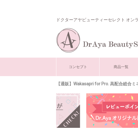
ドクターアヤビューティーセレクト オン
コンセプト
商品一覧
【通販】Wakasapri for Pro. 高配合総合