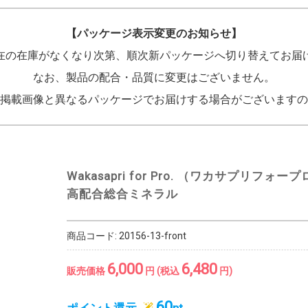
【パッケージ表示変更のお知らせ】
在の在庫がなくなり次第、順次新パッケージへ切り替えてお届
なお、製品の配合・品質に変更はございません。
掲載画像と異なるパッケージでお届けする場合がございますの
Wakasapri for Pro. （ワカサプリフォー
高配合総合ミネラル
商品コード:
20156-13-front
6,000
6,480
販売価格
円 (税込
円)
60