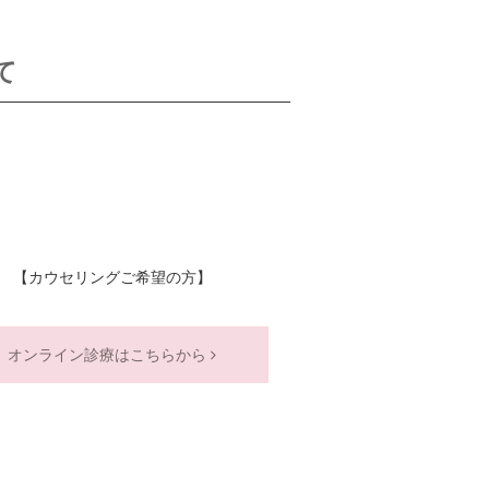
て
【カウセリングご希望の方】
オンライン診療はこちらから