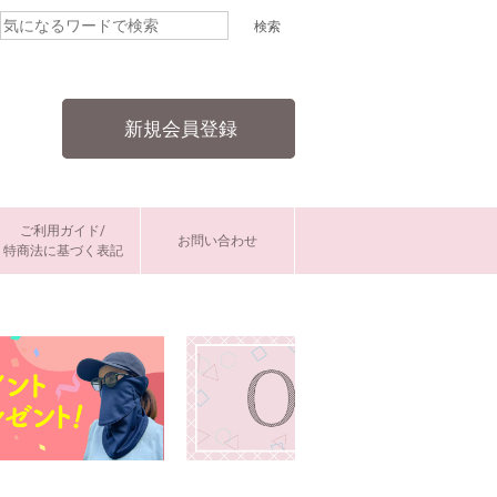
新規会員登録
ご利用ガイド/
お問い合わせ
特商法に基づく表記