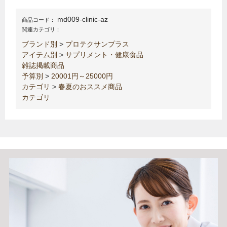
md009-clinic-az
商品コード：
関連カテゴリ：
ブランド別
>
プロテクサンプラス
アイテム別
>
サプリメント・健康食品
雑誌掲載商品
予算別
>
20001円～25000円
カテゴリ
>
春夏のおススメ商品
カテゴリ