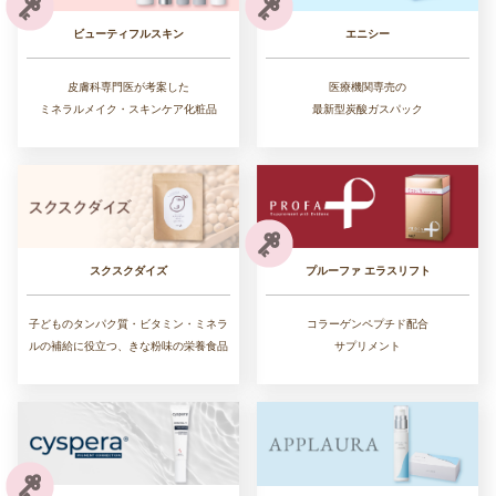
ビューティフルスキン
エニシー
皮膚科専門医が考案した
医療機関専売の
ミネラルメイク・スキンケア化粧品
最新型炭酸ガスパック
スクスクダイズ
プルーファ エラスリフト
子どものタンパク質・ビタミン・ミネラ
コラーゲンペプチド配合
ルの補給に役立つ、きな粉味の栄養食品
サプリメント