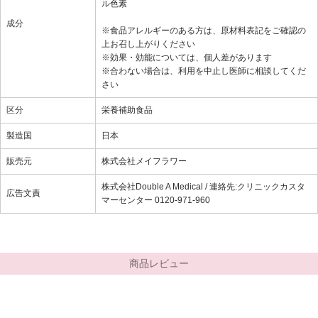
ル色素
成分
※食品アレルギーのある方は、原材料表記をご確認の
上お召し上がりください
※効果・効能については、個人差があります
※合わない場合は、利用を中止し医師に相談してくだ
さい
区分
栄養補助食品
製造国
日本
販売元
株式会社メイフラワー
株式会社Double A Medical / 連絡先:クリニックカスタ
広告文責
マーセンター 0120-971-960
商品レビュー