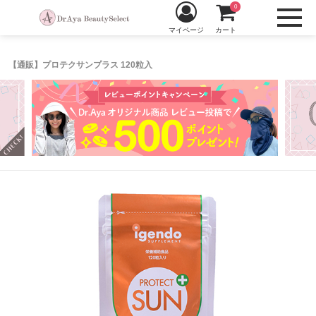
0
マイページ
カート
【通販】プロテクサンプラス 120粒入