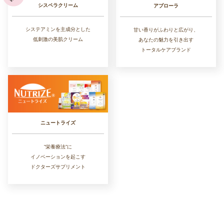
シスペラクリーム
アプローラ
システアミンを主成分とした
甘い香りがふわりと広がり、
低刺激の美肌クリーム
あなたの魅力を引き出す
トータルケアブランド
ニュートライズ
”栄養療法”に
イノベーションを起こす
ドクターズサプリメント