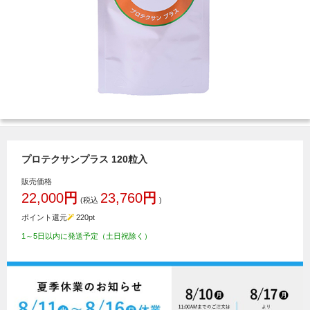
プロテクサンプラス 120粒入
販売価格
22,000
円
23,760
円
(税込
)
ポイント還元
220
pt
1～5日以内に発送予定（土日祝除く）