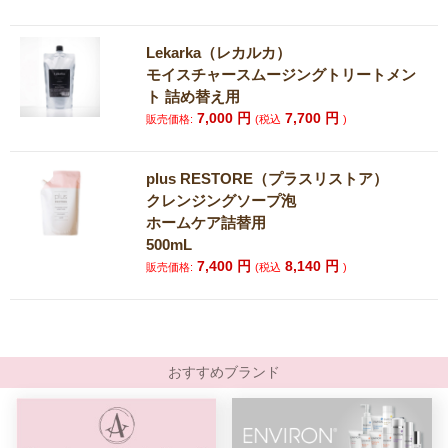
Lekarka（レカルカ）
モイスチャースムージングトリートメン
ト 詰め替え用
7,000
円
7,700
円
販売価格:
(税込
)
plus RESTORE（プラスリストア）
クレンジングソープ泡
ホームケア詰替用
500mL
7,400
円
8,140
円
販売価格:
(税込
)
おすすめブランド