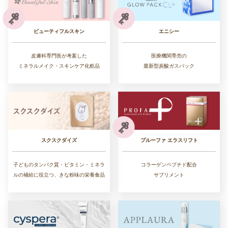
ビューティフルスキン
エニシー
皮膚科専門医が考案した
医療機関専売の
ミネラルメイク・スキンケア化粧品
最新型炭酸ガスパック
スクスクダイズ
プルーファ エラスリフト
子どものタンパク質・ビタミン・ミネラ
コラーゲンペプチド配合
ルの補給に役立つ、きな粉味の栄養食品
サプリメント