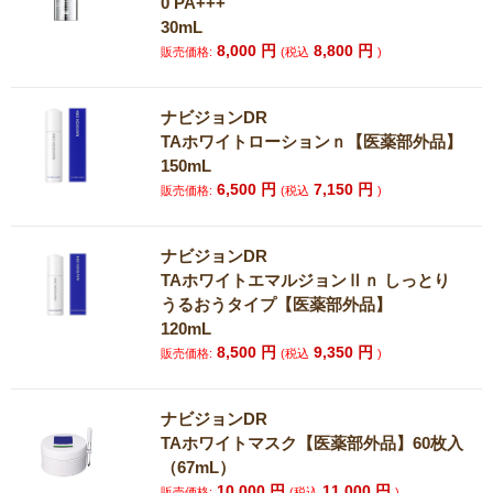
0 PA+++
30mL
8,000
円
8,800
円
販売価格:
(税込
)
ナビジョンDR
TAホワイトローションｎ【医薬部外品】
150mL
6,500
円
7,150
円
販売価格:
(税込
)
ナビジョンDR
TAホワイトエマルジョンⅡｎ しっとり
うるおうタイプ【医薬部外品】
120mL
8,500
円
9,350
円
販売価格:
(税込
)
ナビジョンDR
TAホワイトマスク【医薬部外品】60枚入
（67mL）
10,000
円
11,000
円
販売価格:
(税込
)