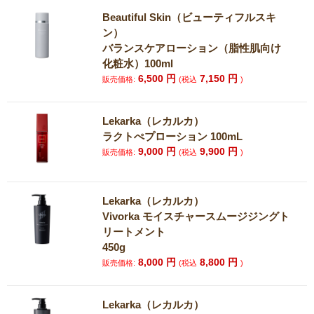
Beautiful Skin（ビューティフルスキ
ン）
バランスケアローション（脂性肌向け
化粧水）100ml
6,500
円
7,150
円
販売価格:
(税込
)
Lekarka（レカルカ）
ラクトぺプローション 100mL
9,000
円
9,900
円
販売価格:
(税込
)
Lekarka（レカルカ）
Vivorka モイスチャースムージジングト
リートメント
450g
8,000
円
8,800
円
販売価格:
(税込
)
Lekarka（レカルカ）