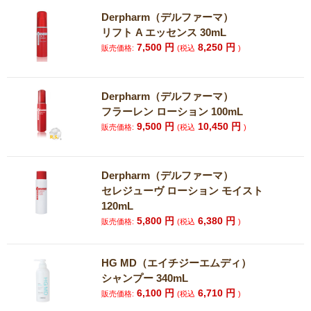
Derpharm（デルファーマ）
リフト A エッセンス 30mL
7,500
円
8,250
円
販売価格:
(税込
)
Derpharm（デルファーマ）
フラーレン ローション 100mL
9,500
円
10,450
円
販売価格:
(税込
)
Derpharm（デルファーマ）
セレジューヴ ローション モイスト
120mL
5,800
円
6,380
円
販売価格:
(税込
)
HG MD（エイチジーエムディ）
シャンプー 340mL
6,100
円
6,710
円
販売価格:
(税込
)