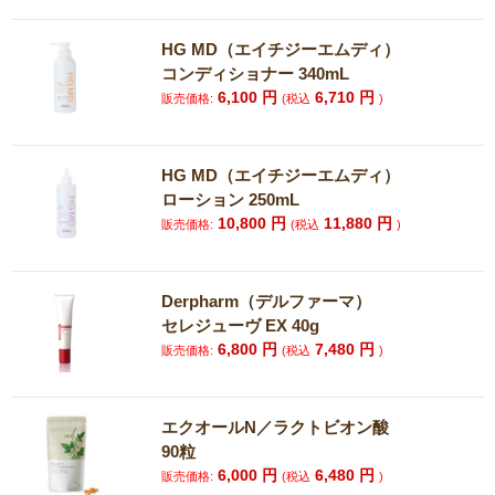
HG MD（エイチジーエムディ）
コンディショナー 340mL
6,100
円
6,710
円
販売価格:
(税込
)
HG MD（エイチジーエムディ）
ローション 250mL
10,800
円
11,880
円
販売価格:
(税込
)
Derpharm（デルファーマ）
セレジューヴ EX 40g
6,800
円
7,480
円
販売価格:
(税込
)
エクオールN／ラクトビオン酸
90粒
6,000
円
6,480
円
販売価格:
(税込
)