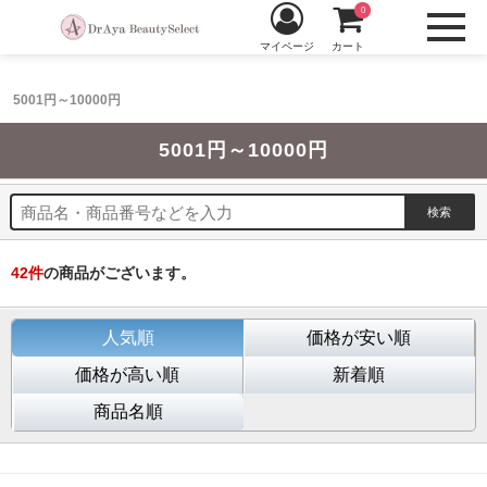
0
マイページ
カート
5001円～10000円
5001円～10000円
42
件
の商品がございます。
人気順
価格が安い順
価格が高い順
新着順
商品名順