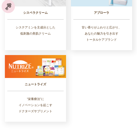
シスペラクリーム
アプローラ
システアミンを主成分とした
甘い香りがふわりと広がり、
低刺激の美肌クリーム
あなたの魅力を引き出す
トータルケアブランド
ニュートライズ
”栄養療法”に
イノベーションを起こす
ドクターズサプリメント