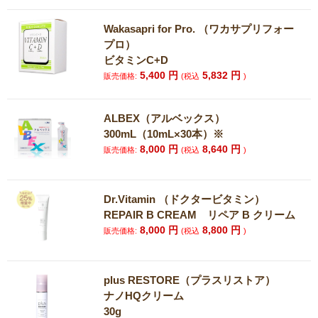
Wakasapri for Pro. （ワカサプリフォー
プロ）
ビタミンC+D
5,400
円
5,832
円
販売価格:
(税込
)
ALBEX（アルベックス）
300mL（10mL×30本）※
8,000
円
8,640
円
販売価格:
(税込
)
Dr.Vitamin （ドクタービタミン）
REPAIR B CREAM リペア B クリーム
8,000
円
8,800
円
販売価格:
(税込
)
plus RESTORE（プラスリストア）
ナノHQクリーム
30g