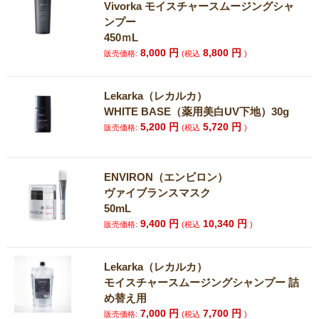
Vivorka モイスチャースムージングシャ
ンプー
450ｍL
8,000
円
8,800
円
販売価格:
(税込
)
Lekarka（レカルカ）
WHITE BASE（薬用美白UV下地）30g
5,200
円
5,720
円
販売価格:
(税込
)
ENVIRON（エンビロン）
ヴァイブランスマスク
50mL
9,400
円
10,340
円
販売価格:
(税込
)
Lekarka（レカルカ）
モイスチャースムージングシャンプー 詰
め替え用
7,000
円
7,700
円
販売価格:
(税込
)