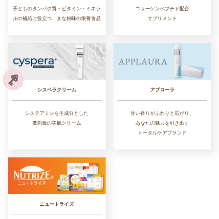
子どものタンパク質・ビタミン・ミネラ
コラーゲンペプチド配合
ルの補給に役立つ、きな粉味の栄養食品
サプリメント
シスペラクリーム
アプローラ
システアミンを主成分とした
甘い香りがふわりと広がり、
低刺激の美肌クリーム
あなたの魅力を引き出す
トータルケアブランド
ニュートライズ