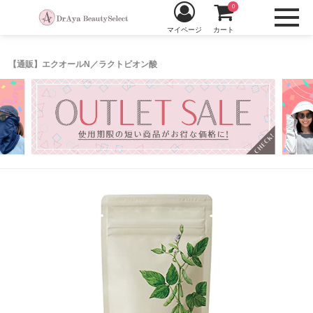
0
マイページ
カート
【通販】エクオールN／ラクトビオン酸