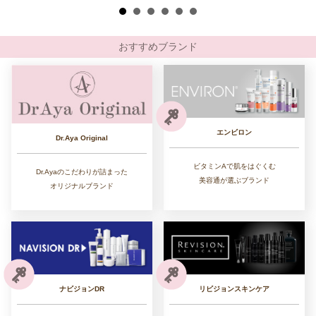
おすすめブランド
エンビロン
Dr.Aya Original
ビタミンAで肌をはぐくむ
Dr.Ayaのこだわりが詰まった
美容通が選ぶブランド
オリジナルブランド
リビジョンスキンケア
ナビジョンDR