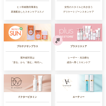
ヒト幹細胞培養液を
女性のスタイルと向き合う
原液配合したスキンケアコスメ
デリケートゾーンスキンケア
プラスリストア
プロテクサンプラス
レーザー・光治療を
紫外線対策は
成功へ導くスキンケア
「塗る」から「飲む」時代へ。
ドクタービタミン
エーティー