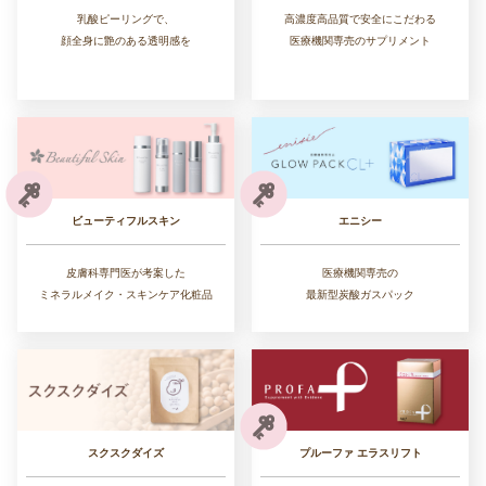
高濃度高品質で安全にこだわる
乳酸ピーリングで、
医療機関専売のサプリメント
顔全身に艶のある透明感を
ビューティフルスキン
エニシー
皮膚科専門医が考案した
医療機関専売の
ミネラルメイク・スキンケア化粧品
最新型炭酸ガスパック
スクスクダイズ
プルーファ エラスリフト