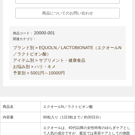
商品についてのお問い合わせ
20000-001
商品コード：
関連カテゴリ：
ブランド別
>
EQUOLN／LACTOBIONATE（エクオールN
／ラクトビオン酸）
アイテム別
>
サプリメント・健康食品
お悩み別
>
ハリ・キメ
予算別
>
5001円～10000円
商品名
エクオールN／ラクトビオン酸
内容量
90粒入り（1日3粒まで／約30日分）
エクオールは、40代以降の女性特有のゆらぎケアとし
て人気の成分ですが、最近では美容ケアとしての側面