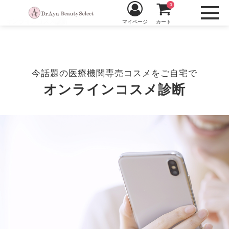
0
オンラインコスメ診断
マイページ
カート
今話題の医療機関専売コスメをご自宅で
オンラインコスメ診断