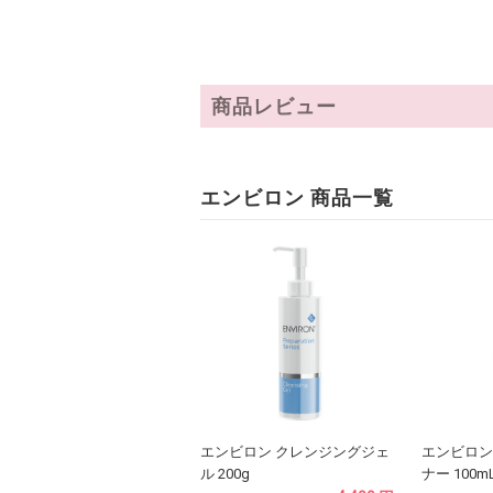
商品レビュー
エンビロン 商品一覧
エンビロン クレンジングジェ
エンビロン
ル 200g
ナー 100m