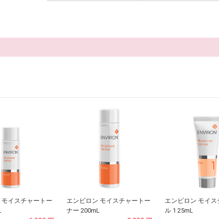
 モイスチャートー
エンビロン モイスチャートー
エンビロン モイス
L
ナー 200mL
ル 1 25mL