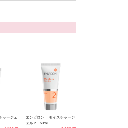
チャージェ
エンビロン モイスチャージ
ェル 2 60mL