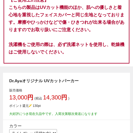
こちらの製品はUVカット機能のほか、肌への優しさと着
心地を重視したフェイスカバーと同じ生地となっておりま
す。摩擦やひっかけなどで傷・ひきつれが出来る場合があ
りますのでお取り扱いにご注意ください。
洗濯機をご使用の際は、必ず洗濯ネットを使用し、乾燥機
はご使用しないでください。
Dr.Ayaオリジナル UVカットパーカー
販売価格
13,000
円
14,300
円
(税込
)
ポイント還元
130
pt
大好評につき現在欠品中です。入荷次第順次発送になります
カラー