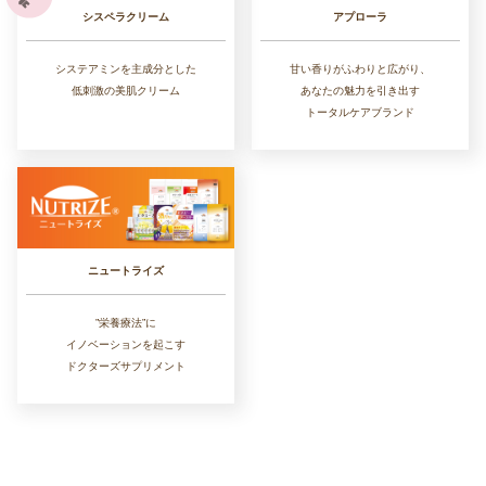
シスペラクリーム
アプローラ
システアミンを主成分とした
甘い香りがふわりと広がり、
低刺激の美肌クリーム
あなたの魅力を引き出す
トータルケアブランド
ニュートライズ
”栄養療法”に
イノベーションを起こす
ドクターズサプリメント