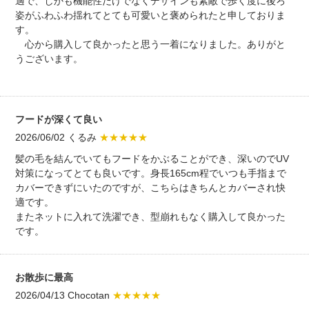
適で、しかも機能性だけでなくデザインも素敵で歩く度に後ろ
姿がふわふわ揺れてとても可愛いと褒められたと申しておりま
す。
心から購入して良かったと思う一着になりました。ありがと
うございます。
フードが深くて良い
2026/06/02 くるみ
★★★★★
髪の毛を結んでいてもフードをかぶることができ、深いのでUV
対策になってとても良いです。身長165cm程でいつも手指まで
カバーできずにいたのですが、こちらはきちんとカバーされ快
適です。
またネットに入れて洗濯でき、型崩れもなく購入して良かった
です。
お散歩に最高
2026/04/13 Chocotan
★★★★★