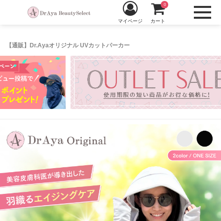
0
マイページ
カート
【通販】Dr.Ayaオリジナル UVカットパーカー