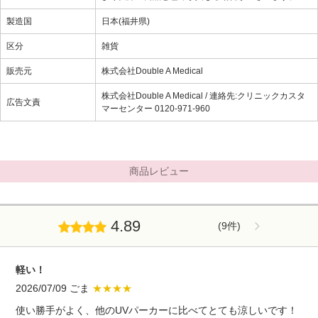
製造国
日本(福井県)
区分
雑貨
販売元
株式会社Double A Medical
株式会社Double A Medical / 連絡先:クリニックカスタ
広告文責
マーセンター 0120-971-960
商品レビュー
4.89
(9件)
軽い！
2026/07/09 ごま
★★★★
使い勝手がよく、他のUVパーカーに比べてとても涼しいです！