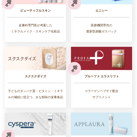
ビューティフルスキン
エニシー
皮膚科専門医が考案した
医療機関専売の
ミネラルメイク・スキンケア化粧品
最新型炭酸ガスパック
スクスクダイズ
プルーファ エラスリフト
子どものタンパク質・ビタミン・ミネラ
コラーゲンペプチド配合
ルの補給に役立つ、きな粉味の栄養食品
サプリメント