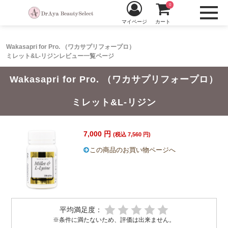
0
マイページ
カート
Wakasapri for Pro. （ワカサプリフォープロ）
ミレット&L-リジンレビュー一覧ページ
Wakasapri for Pro. （ワカサプリフォープロ）
ミレット&L-リジン
7,000 円
(税込 7,560 円)
この商品のお買い物ページへ
平均満足度：
※条件に満たないため、評価は出来ません。