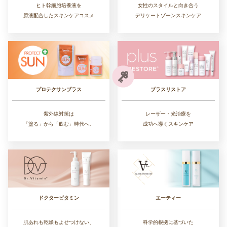
ヒト幹細胞培養液を
女性のスタイルと向き合う
原液配合したスキンケアコスメ
デリケートゾーンスキンケア
プラスリストア
プロテクサンプラス
レーザー・光治療を
紫外線対策は
成功へ導くスキンケア
「塗る」から「飲む」時代へ。
ドクタービタミン
エーティー
肌あれも乾燥もよせつけない、
科学的根拠に基づいた