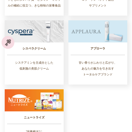
ルの補給に役立つ、きな粉味の栄養食品
サプリメント
シスペラクリーム
アプローラ
システアミンを主成分とした
甘い香りがふわりと広がり、
低刺激の美肌クリーム
あなたの魅力を引き出す
トータルケアブランド
ニュートライズ
”栄養療法”に