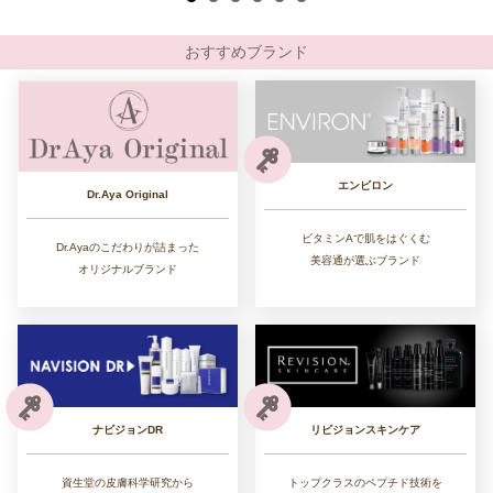
おすすめブランド
エンビロン
Dr.Aya Original
ビタミンAで肌をはぐくむ
Dr.Ayaのこだわりが詰まった
美容通が選ぶブランド
オリジナルブランド
リビジョンスキンケア
ナビジョンDR
トップクラスのペプチド技術を
資生堂の皮膚科学研究から