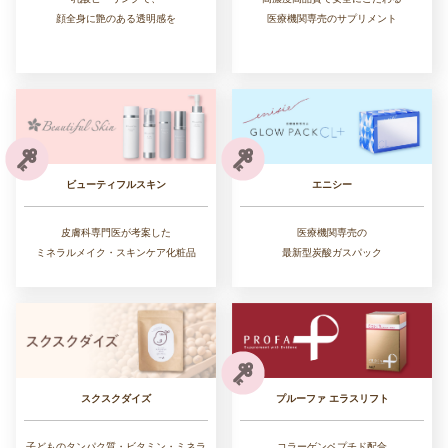
医療機関専売のサプリメント
顔全身に艶のある透明感を
ビューティフルスキン
エニシー
皮膚科専門医が考案した
医療機関専売の
ミネラルメイク・スキンケア化粧品
最新型炭酸ガスパック
スクスクダイズ
プルーファ エラスリフト
子どものタンパク質・ビタミン・ミネラ
コラーゲンペプチド配合