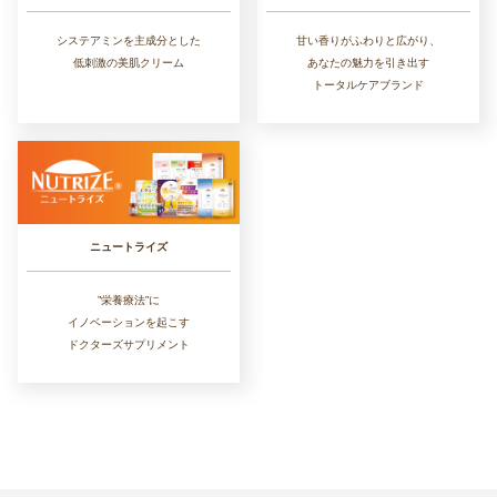
システアミンを主成分とした
甘い香りがふわりと広がり、
低刺激の美肌クリーム
あなたの魅力を引き出す
トータルケアブランド
ニュートライズ
”栄養療法”に
イノベーションを起こす
ドクターズサプリメント