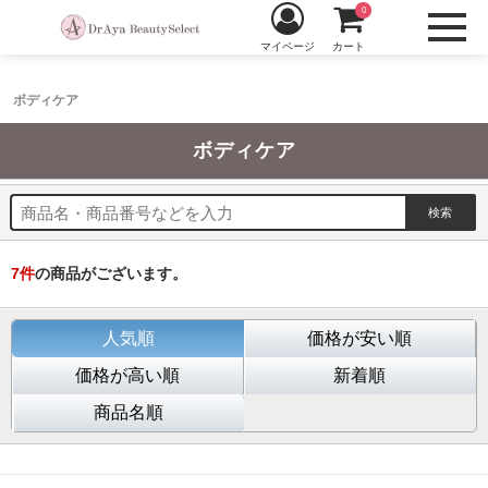
0
マイページ
カート
ボディケア
ボディケア
7
件
の商品がございます。
人気順
価格が安い順
価格が高い順
新着順
商品名順