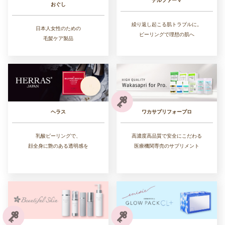
デルファーマ
おぐし
繰り返し起こる肌トラブルに。
日本人女性のための
ピーリングで理想の肌へ
毛髪ケア製品
ワカサプリフォープロ
ヘラス
高濃度高品質で安全にこだわる
乳酸ピーリングで、
医療機関専売のサプリメント
顔全身に艶のある透明感を