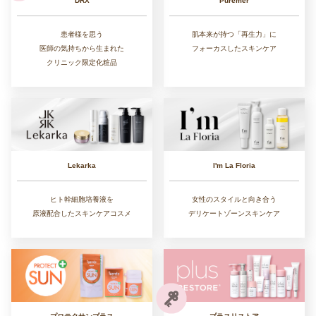
DRX
Puremer
患者様を思う
肌本来が持つ「再生力」に
医師の気持ちから生まれた
フォーカスしたスキンケア
クリニック限定化粧品
Lekarka
I'm La Floria
ヒト幹細胞培養液を
女性のスタイルと向き合う
原液配合したスキンケアコスメ
デリケートゾーンスキンケア