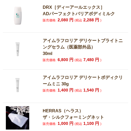
DRX［ディーアールエックス］
ADパーフェクトバリアボディミルク
2,080
円
2,288
円
販売価格:
(税込
)
アイムラフロリア デリケートブライトニ
ングセラム（医薬部外品）
30ml
6,800
円
7,480
円
販売価格:
(税込
)
アイムラフロリア デリケートボディクリ
ームミニ 30g
1,400
円
1,540
円
販売価格:
(税込
)
HERRAS（ヘラス）
ザ・シルクフォーミングネット
1,000
円
1,100
円
販売価格:
(税込
)