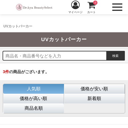
0
マイページ
カート
UVカットパーカー
UVカットパーカー
3
件
の商品がございます。
人気順
価格が安い順
価格が高い順
新着順
商品名順