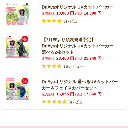
Dr.Ayaオリジナル UVカットパーカー
13,000
円
14,300
円
販売価格:
(税込
)
9レビュー
【7月末より順次発送予定】
Dr.Ayaオリジナル UVカットパーカー
選べる2枚セット
23,400
円
25,740
円
販売価格:
(税込
)
16レビュー
Dr.Ayaオリジナル 選べるUVカットパー
カー＆フェイスカバーセット
16,055
円
17,660
円
販売価格:
(税込
)
5レビュー