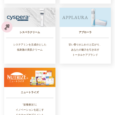
シスペラクリーム
アプローラ
システアミンを主成分とした
甘い香りがふわりと広がり、
低刺激の美肌クリーム
あなたの魅力を引き出す
トータルケアブランド
ニュートライズ
”栄養療法”に
イノベーションを起こす
ドクターズサプリメント