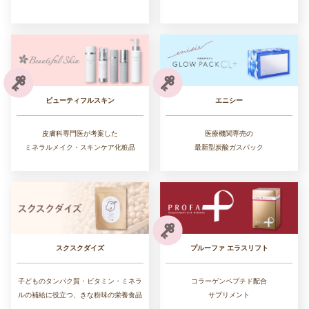
ビューティフルスキン
エニシー
皮膚科専門医が考案した
医療機関専売の
ミネラルメイク・スキンケア化粧品
最新型炭酸ガスパック
スクスクダイズ
プルーファ エラスリフト
子どものタンパク質・ビタミン・ミネラ
コラーゲンペプチド配合
ルの補給に役立つ、きな粉味の栄養食品
サプリメント