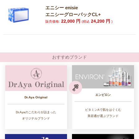
エニシー enisie
エニシーグローパックCL+
22,000
円
24,200
円
販売価格:
(税込
)
おすすめブランド
エンビロン
Dr.Aya Original
ビタミンAで肌をはぐくむ
Dr.Ayaのこだわりが詰まった
美容通が選ぶブランド
オリジナルブランド