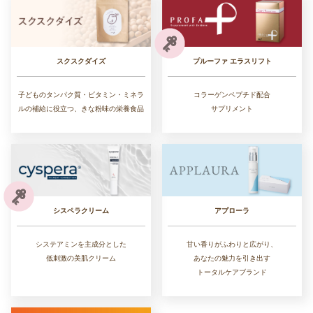
スクスクダイズ
プルーファ エラスリフト
子どものタンパク質・ビタミン・ミネラ
コラーゲンペプチド配合
ルの補給に役立つ、きな粉味の栄養食品
サプリメント
シスペラクリーム
アプローラ
システアミンを主成分とした
甘い香りがふわりと広がり、
低刺激の美肌クリーム
あなたの魅力を引き出す
トータルケアブランド