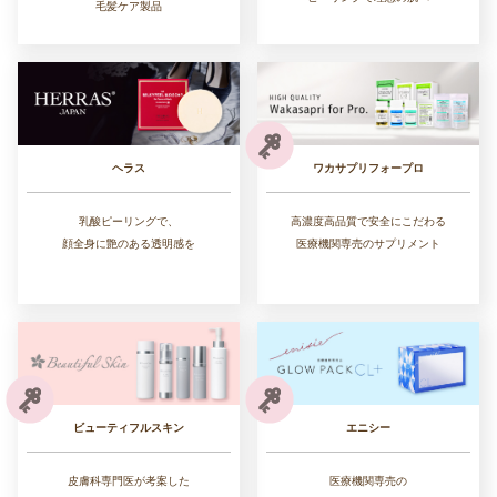
毛髪ケア製品
ワカサプリフォープロ
ヘラス
高濃度高品質で安全にこだわる
乳酸ピーリングで、
医療機関専売のサプリメント
顔全身に艶のある透明感を
ビューティフルスキン
エニシー
皮膚科専門医が考案した
医療機関専売の