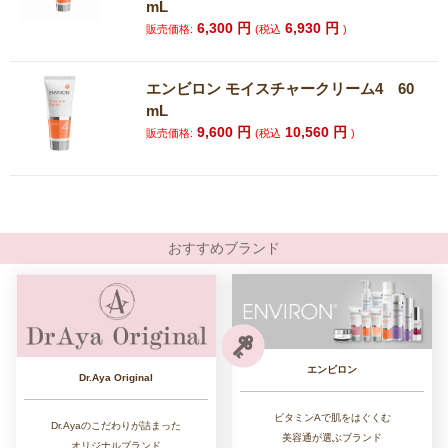
mL
6,300
円
6,930
円
販売価格:
(税込
)
エンビロン モイスチャークリーム4 60
mL
9,600
円
10,560
円
販売価格:
(税込
)
おすすめブランド
エンビロン
Dr.Aya Original
ビタミンAで肌をはぐくむ
Dr.Ayaのこだわりが詰まった
美容通が選ぶブランド
オリジナルブランド