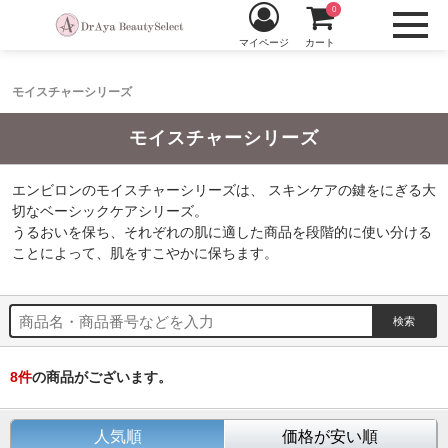
0
マイページ
カート
モイスチャーシリーズ
モイスチャーシリーズ
エンビロンのモイスチャーシリーズは、 スキンケアの鍵をにぎる大
切なベーシックケアシリーズ。
うるおいを保ち、それぞれの肌に適した商品を段階的に使い分ける
ことによって、肌をすこやかに保ちます。
8
件
の商品がございます。
人気順
価格が安い順