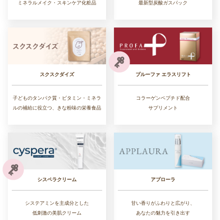
ミネラルメイク・スキンケア化粧品
最新型炭酸ガスパック
スクスクダイズ
プルーファ エラスリフト
子どものタンパク質・ビタミン・ミネラ
コラーゲンペプチド配合
ルの補給に役立つ、きな粉味の栄養食品
サプリメント
シスペラクリーム
アプローラ
システアミンを主成分とした
甘い香りがふわりと広がり、
低刺激の美肌クリーム
あなたの魅力を引き出す