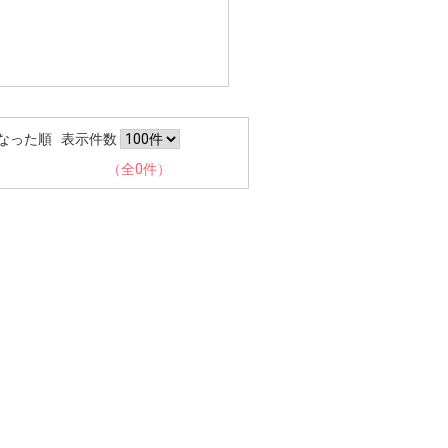
なった順
表示件数
（全0件）