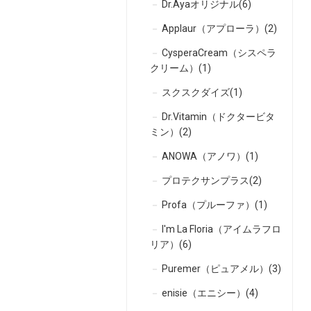
Dr.Ayaオリジナル(6)
Applaur（アプローラ）(2)
CysperaCream（シスペラ
クリーム）(1)
スクスクダイズ(1)
Dr.Vitamin（ドクタービタ
ミン）(2)
ANOWA（アノワ）(1)
プロテクサンプラス(2)
Profa（プルーファ）(1)
I'm La Floria（アイムラフロ
リア）(6)
Puremer（ピュアメル）(3)
enisie（エニシー）(4)