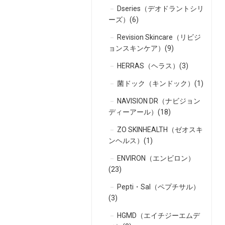
Dseries（デオドラントシリ
ーズ）(6)
Revision Skincare（リビジ
ョンスキンケア）(9)
HERRAS（ヘラス）(3)
菌ドック（キンドック）(1)
NAVISION DR（ナビジョン
ディーアール）(18)
ZO SKINHEALTH（ゼオスキ
ンヘルス）(1)
ENVIRON（エンビロン）
(23)
Pepti・Sal（ペプチサル）
(3)
HGMD（エイチジーエムデ