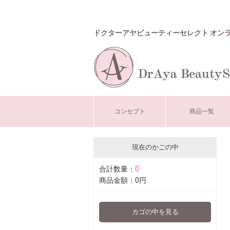
ドクターアヤビューティーセレクト オン
コンセプト
商品一覧
現在のかごの中
合計数量：
0
商品金額：
0円
カゴの中を見る