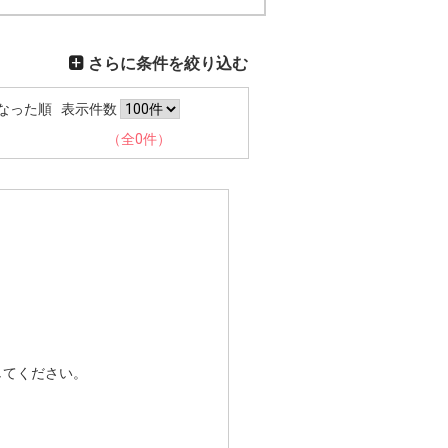
さらに条件を絞り込む
なった順
表示件数
（全0件）
してください。