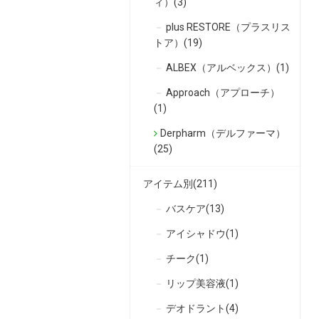
ィ）(3)
plus RESTORE（プラスリス
トア）(19)
ALBEX（アルベックス）(1)
Approach（アプローチ）
(1)
Derpharm（デルファーマ）
(25)
アイテム別(211)
バスケア(13)
アイシャドウ(1)
チーク(1)
リップ美容液(1)
デオドラント(4)