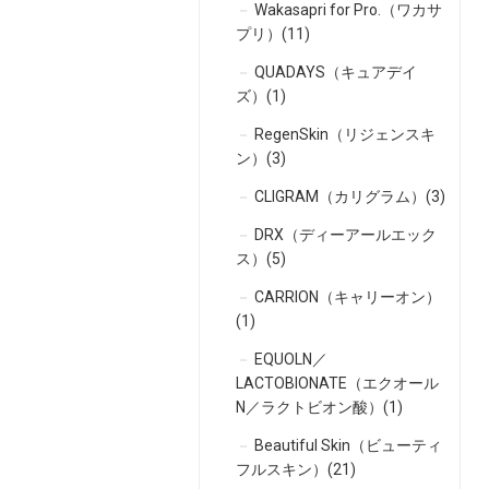
Wakasapri for Pro.（ワカサ
プリ）(11)
QUADAYS（キュアデイ
ズ）(1)
RegenSkin（リジェンスキ
ン）(3)
CLIGRAM（カリグラム）(3)
DRX（ディーアールエック
ス）(5)
CARRION（キャリーオン）
(1)
EQUOLN／
LACTOBIONATE（エクオール
N／ラクトビオン酸）(1)
Beautiful Skin（ビューティ
フルスキン）(21)