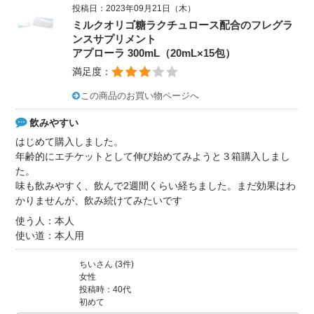
投稿日：2023年09月21日（木）
ミルクオリゴ糖ラクチュロース配合のフレグラ
ンスサプリメント
アプローラ 300mL（20mL×15包）
満足度：
この商品のお買い物ページへ
飲みやすい
はじめて購入しました。
年齢的にエチケットとして伸び始めてみようと３箱購入しまし
た。
味も飲みやすく、飲んで2週間くらい経ちました。まだ効果はわ
かりませんが、飲み続けてみたいです
使う人：本人
使い道：本人用
ちいさん (3件)
女性
投稿時：40代
初めて