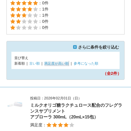
：0件
：1件
：1件
：0件
：0件
さらに条件を絞り込む
並び替え
新着順
|
古い順
|
満足度が高い順
|
参考になった順
（全2
件）
投稿日：2026年02月01日（日）
ミルクオリゴ糖ラクチュロース配合のフレグラ
ンスサプリメント
アプローラ 300mL（20mL×15包）
満足度：