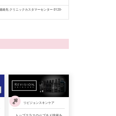
al / 連絡先:クリニックカスタマーセンター 0120-
リビジョンスキンケア
トップクラスのペプチド技術を