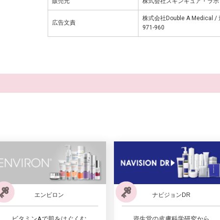
販売元
株式会社スキンキュア・ラボ
株式会社Double A Medic
広告文責
971-960
エンビロン
ナビジョンDR
ビタミンAで肌をはぐくむ
資生堂の皮膚科学研究から