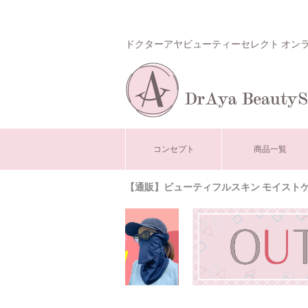
ドクターアヤビューティーセレクト オン
コンセプト
商品一覧
【通販】ビューティフルスキン モイストケ