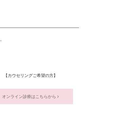
。
【カウセリングご希望の方】
オンライン診療はこちらから