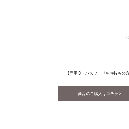
パ
【専用ID・パスワードをお持ちの
商品のご購入はコチラ