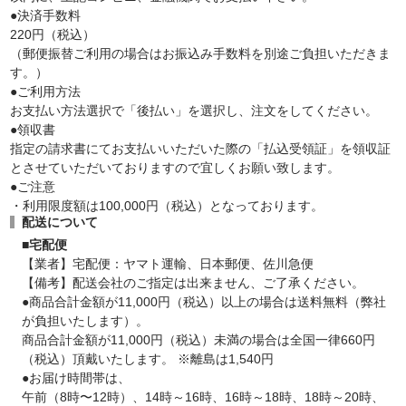
●決済手数料
220円（税込）
（郵便振替ご利用の場合はお振込み手数料を別途ご負担いただきま
す。）
●ご利用方法
お支払い方法選択で「後払い」を選択し、注文をしてください。
●領収書
指定の請求書にてお支払いいただいた際の「払込受領証」を領収証
とさせていただいておりますので宜しくお願い致します。
●ご注意
・利用限度額は100,000円（税込）となっております。
配送について
■宅配便
【業者】宅配便：ヤマト運輸、日本郵便、佐川急便
【備考】配送会社のご指定は出来ません、ご了承ください。
●商品合計金額が11,000円（税込）以上の場合は送料無料（弊社
が負担いたします）。
商品合計金額が11,000円（税込）未満の場合は全国一律660円
（税込）頂戴いたします。 ※離島は1,540円
●お届け時間帯は、
午前（8時〜12時）、14時～16時、16時～18時、18時～20時、