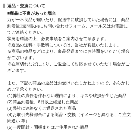
返品・交換について
■商品に不良があった場合
万が一不良品が届いたり、配送中に破損していた場合には、商品
到着後1週間以内にお問い合わせフォーム、メール又はお電話に
てご連絡ください。
状況を確認の上、必要事項をご案内させて頂きます。
※返品の送料・手数料については、当社が負担いたします。
※商品の検品などにより、良品発送までにお時間をいただく場合
がございます。
※在庫切れなどにより、ご返金にて対応させていただく場合がご
ざいます。
また、下記の商品の返品はお受けいたしかねますので、あらかじ
めご了承ください。
(1)弊社の責任を伴わない理由により、キズや破損が生じた商品
(2)商品到着後、8日以上経過した商品
(3)弊社に連絡なくご返送された商品
(4)お取引先様都合による返品・交換（イメージと異なる、ご注文
間違い 等）
(5)一度開封・開梱またはご使用された商品