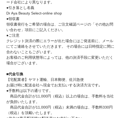
ード会社により異なります。
●引き落とし名義
Dr Aya Beauty Select-online shop
●領収書
領収書発行をご希望の場合は、ご注文確認ページの「その他お問
い合わせ」項目にご記入ください。
●ご注意
クレジット決済の際にエラーが出た場合にはご発送前に、メール
にてご連絡をさせていただきます。 その場合には日時指定に間に
合わないこともございます。
お客様のご利用状態等によっては、他の決済手段に変更いただく
場合がございます。
■代金引換
【宅配業者】ヤマト運輸、日本郵便、佐川急便
お届け時に配送会社へ現金でお支払いする決済方法です｡
●手数料は以下の通りです。
商品代金合計が11,000円（税込）以上の場合は、手数料を当社
が負担いたします。
商品代金合計が11,000円（税込）未満の場合は、手数料330円
（税込）を頂戴いたします。