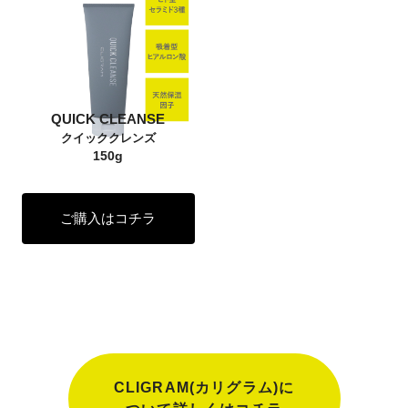
QUICK CLEANSE
クイッククレンズ
150g
ご購入はコチラ
CLIGRAM(カリグラム)に