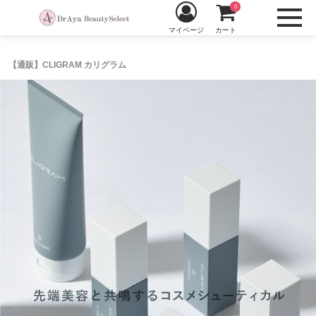
0
マイページ
カート
【通販】CLIGRAM カリグラム