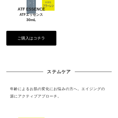
ATF ESSENCE
ATFエッセンス
30mL
ご購入はコチラ
ステムケア
年齢によるお肌の変化にお悩みの方へ。エイジングの
源にアクティブアプローチ。